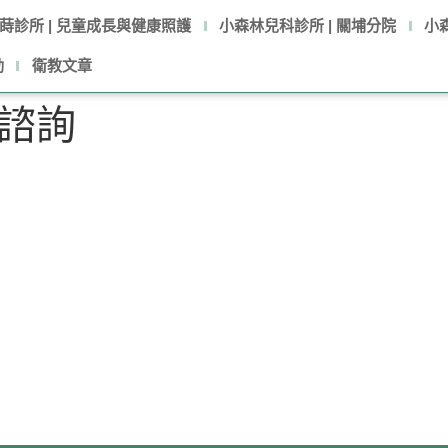
蒔診所 | 兒童成長與健康照護
小森林兒科診所 | 關埔分院
小
動
衛教文章
諮詢