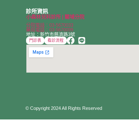
診所資訊
小森林兒科診所 | 關埔分院
分院電話：03-5670033
藥局電話：03-5670099
地址：新竹市慈濟路3號
門診表
看診流程
© Copyright 2024 All Rights Reserved