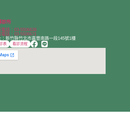
蒔診所
電話：03-5506638
電話：03-5506671
址：新竹縣竹北市嘉豐南路一段145號1樓
診表
看診流程