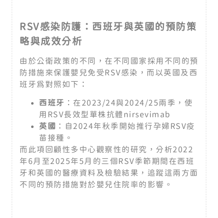
RSV
感染防護：西班牙與英國的預防策
略與成效分析
由於公衛政策的不同，在不同國家採用不同的預
防措施來保護嬰兒免受RSV感染，而以英國及西
班牙為對照如下：
西班牙
：在2023/24與2024/25兩季，使
用RSV長效型單株抗體nirsevimab
英國
：自2024年秋季開始推行孕婦RSV疫
苗接種。
而此項回顧性多中心觀察性的研究，分析2022
年6月至2025年5月的三個RSV季節期間在西班
牙和英國的醫療資料及檢驗結果，追蹤這兩方面
不同的預防措施對於嬰兒住院率的影響。