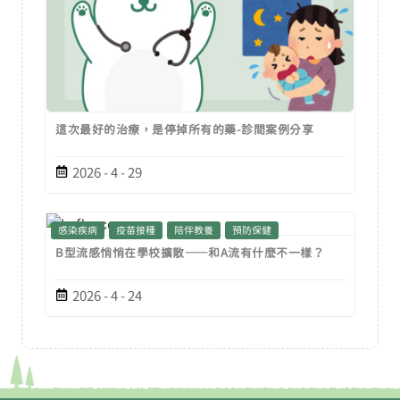
這次最好的治療，是停掉所有的藥-診間案例分享
2026 - 4 - 29
感染疾病
疫苗接種
陪伴教養
預防保健
B型流感悄悄在學校擴散——和A流有什麼不一樣？
2026 - 4 - 24