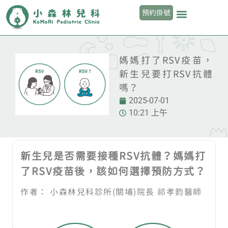
預約掛號
首頁
蒔蒔診所 | 兒童成長與健康照護
小森林兒科診所 | 關埔分院
小森林兒科診所 | 嘉豐分院
關於我們
公告與活動
衛教文章
媽媽打了RSV疫苗，
新生兒要打RSV抗體
嗎？
2025-07-01
10:21 上午
新生兒是否需要接種RSV抗體？媽媽打
了RSV疫苗後，該如何選擇預防方式？
作者： 小森林兒科診所(關埔)院長 祁孝鈞醫師