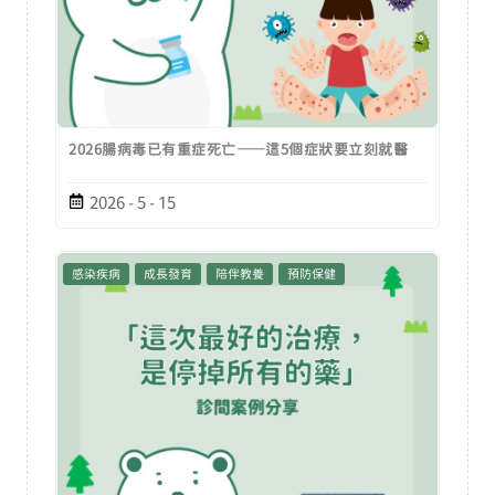
2026腸病毒已有重症死亡——這5個症狀要立刻就醫
2026 - 5 - 15
感染疾病
成長發育
陪伴教養
預防保健