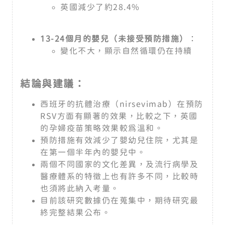
英國減少了約28.4%
13-24
個月的嬰兒（未接受預防措施）
：
變化不大，顯示自然循環仍在持續
結論與建議：
西班牙的抗體治療（nirsevimab）在預防
RSV方面有顯著的效果，比較之下，英國
的孕婦疫苗策略效果較為溫和。
預防措施有效減少了嬰幼兒住院，尤其是
在第一個半年內的嬰兒中。
兩個不同國家的文化差異，及流行病學及
醫療體系的特徵上也有許多不同，比較時
也須將此納入考量。
目前該研究數據仍在蒐集中，期待研究最
終完整結果公布。