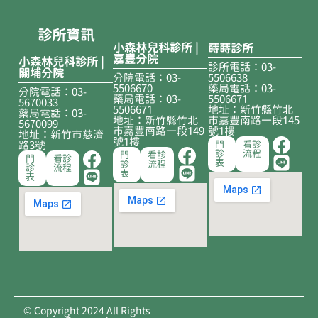
診所資訊
小森林兒科診所 |
蒔蒔診所
嘉豐分院
小森林兒科診所 |
診所電話：03-
關埔分院
分院電話：03-
5506638
5506670
藥局電話：03-
分院電話：03-
藥局電話：03-
5506671
5670033
5506671
地址：新竹縣竹北
藥局電話：03-
地址：新竹縣竹北
市嘉豐南路一段145
5670099
市嘉豐南路一段149
號1樓
地址：新竹市慈濟
號1樓
路3號
門
看診
診
流程
門
看診
門
看診
表
診
流程
診
流程
表
表
© Copyright 2024 All Rights