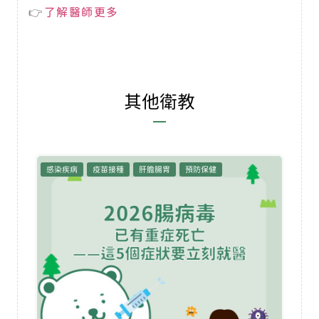
👉
了解醫師更多
其他衛教
感染疾病
疫苗接種
肝膽腸胃
預防保健