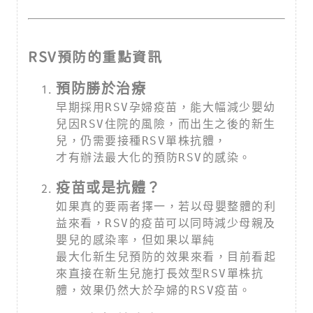
RSV
預防的重點資訊
早期採用RSV孕婦疫苗，能大幅減少嬰幼
兒因RSV住院的風險，而出生之後的新生
兒，仍需要接種RSV單株抗體，

才有辦法最大化的預防RSV的感染。
如果真的要兩者擇一，若以母嬰整體的利
益來看，RSV的疫苗可以同時減少母親及
嬰兒的感染率，但如果以單純

最大化新生兒預防的效果來看，目前看起
來直接在新生兒施打長效型RSV單株抗
體，效果仍然大於孕婦的RSV疫苗。