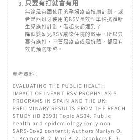
只要有打就會有用
無論是英國使用的孕婦疫苗推廣計劃，或
者是西班牙使用的RSV長效型單株抗體新
生兒施打計劃，看起來都達到了

降低嬰幼兒RSV感染住院的效果，所以只
要有施打，不管是疫苗或是抗體，都是有
效的預防策略。
參考資料：
EVALUATING THE PUBLIC HEALTH
IMPACT OF INFANT RSV PROPHYLAXIS
PROGRAMS IN SPAIN AND THE UK:
PRELIMINARY RESULTS FROM THE REACH
STUDY (ID 2393) Topic AS04. Public
health and epidemiology (only non-
SARS-CoV2 content); Authors Martyn O.
1, Kramer R. 2, Mari K. 2, Dronkers E. 3,