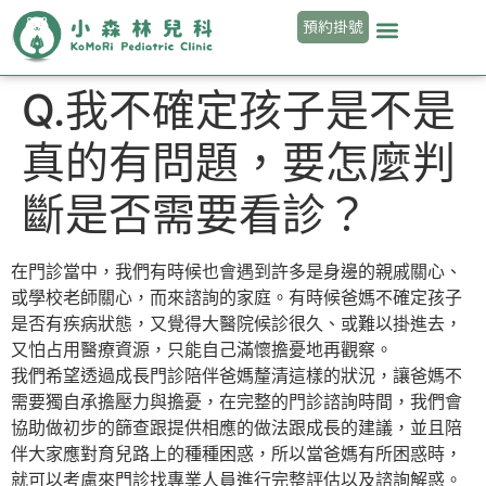
預約掛號
Q.我不確定孩子是不是
真的有問題，要怎麼判
斷是否需要看診？
在門診當中，我們有時候也會遇到許多是身邊的親戚關心、
或學校老師關心，而來諮詢的家庭。有時候爸媽不確定孩子
是否有疾病狀態，又覺得大醫院候診很久、或難以掛進去，
又怕占用醫療資源，只能自己滿懷擔憂地再觀察。
我們希望透過成長門診陪伴爸媽釐清這樣的狀況，讓爸媽不
需要獨自承擔壓力與擔憂，在完整的門診諮詢時間，我們會
協助做初步的篩查跟提供相應的做法跟成長的建議，並且陪
伴大家應對育兒路上的種種困惑，所以當爸媽有所困惑時，
就可以考慮來門診找專業人員進行完整評估以及諮詢解惑。