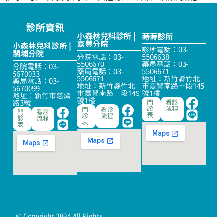
診所資訊
小森林兒科診所 |
蒔蒔診所
嘉豐分院
小森林兒科診所 |
診所電話：03-
關埔分院
分院電話：03-
5506638
5506670
藥局電話：03-
分院電話：03-
藥局電話：03-
5506671
5670033
5506671
地址：新竹縣竹北
藥局電話：03-
地址：新竹縣竹北
市嘉豐南路一段145
5670099
市嘉豐南路一段149
號1樓
地址：新竹市慈濟
號1樓
路3號
門
看診
診
流程
門
看診
門
看診
表
診
流程
診
流程
表
表
© Copyright 2024 All Rights