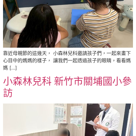
靠近母親節的這幾天， 小森林兒科邀請孩子們，一起來畫下
心目中的媽媽的樣子， 讓我們一起透過孩子的眼睛，看看媽
媽 […]
小森林兒科 新竹市關埔國小參
訪