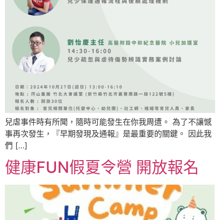
兒虐事件時有所聞，隨時可能發生在你我周遭。 為了不讓憾
事再次發生，『早期發現及通報』是最重要的關鍵。 因此我
們 […]
健康FUN假夏令營 開放報名