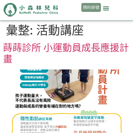
預約掛號
彙整:
活動講座
蒔蒔診所 小運動員成長應援計
畫