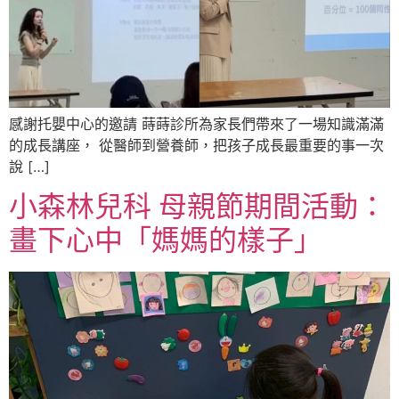
感謝托嬰中心的邀請 蒔蒔診所為家長們帶來了一場知識滿滿
的成長講座， 從醫師到營養師，把孩子成長最重要的事一次
說 […]
小森林兒科 母親節期間活動：
畫下心中「媽媽的樣子」