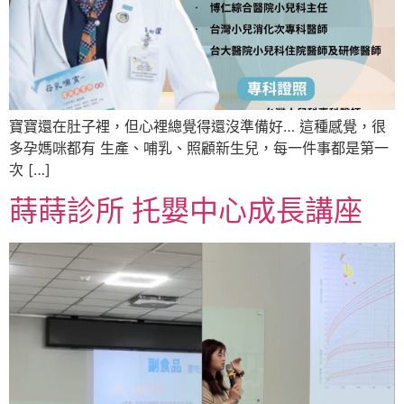
寶寶還在肚子裡，但心裡總覺得還沒準備好… 這種感覺，很
多孕媽咪都有 生產、哺乳、照顧新生兒，每一件事都是第一
次 […]
蒔蒔診所 托嬰中心成長講座