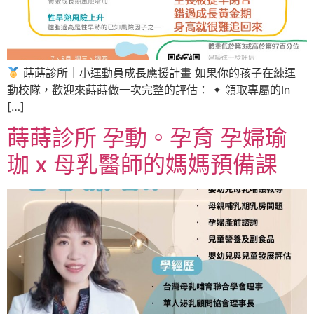
蒔蒔診所｜小運動員成長應援計畫 如果你的孩子在練運
動校隊，歡迎來蒔蒔做一次完整的評估： ✦ 領取專屬的In
[…]
蒔蒔診所 孕動。孕育 孕婦瑜
珈 x 母乳醫師的媽媽預備課