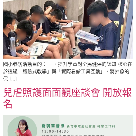
國小參訪活動目的： 一、提升學童對全民健保的認知 核心在
於透過「體驗式教學」與「實際看診工具互動」，將抽象的
保 […]
兒虐照護面面觀座談會 開放報
名