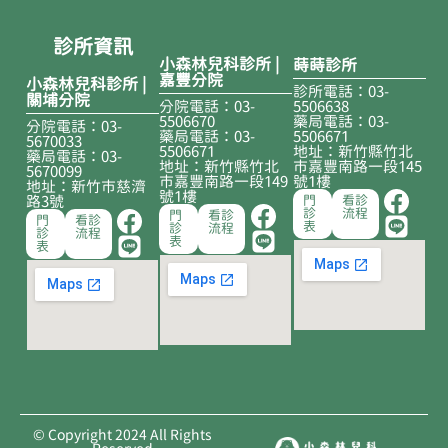
診所資訊
小森林兒科診所 |
蒔蒔診所
嘉豐分院
小森林兒科診所 |
診所電話：03-
關埔分院
分院電話：03-
5506638
5506670
藥局電話：03-
分院電話：03-
藥局電話：03-
5506671
5670033
5506671
地址：新竹縣竹北
藥局電話：03-
地址：新竹縣竹北
市嘉豐南路一段145
5670099
市嘉豐南路一段149
號1樓
地址：新竹市慈濟
號1樓
路3號
門
看診
診
流程
門
看診
門
看診
表
診
流程
診
流程
表
表
© Copyright 2024 All Rights