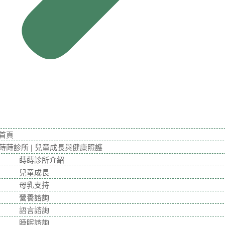
首頁
蒔蒔診所 | 兒童成長與健康照護
蒔蒔診所介紹
兒童成長
母乳支持
營養諮詢
語言諮詢
睡眠諮詢