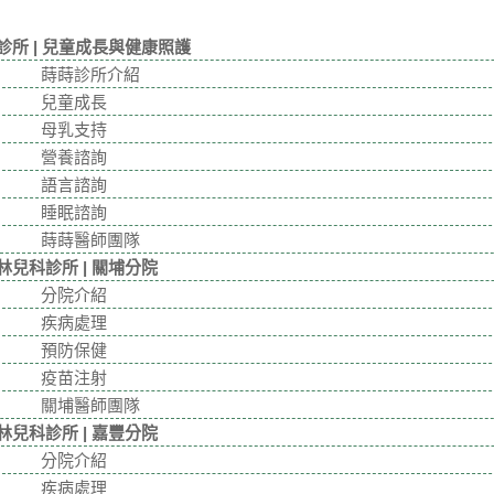
診所 | 兒童成長與健康照護
蒔蒔診所介紹
兒童成長
母乳支持
營養諮詢
語言諮詢
睡眠諮詢
蒔蒔醫師團隊
林兒科診所 | 關埔分院
分院介紹
疾病處理
預防保健
疫苗注射
關埔醫師團隊
林兒科診所 | 嘉豐分院
分院介紹
疾病處理