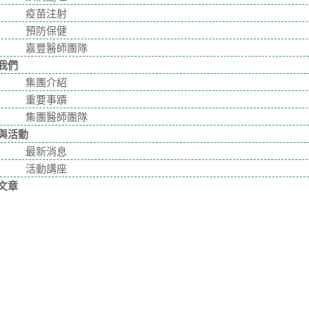
疫苗注射
預防保健
嘉豐醫師團隊
我們
集團介紹
重要事蹟
集團醫師團隊
與活動
最新消息
活動講座
文章