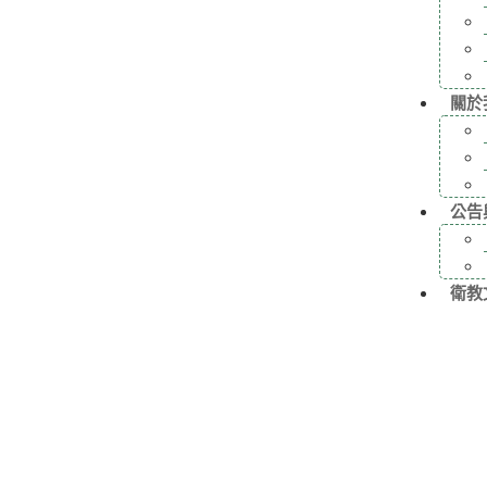
關於
公告
衛教