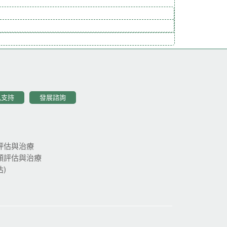
乳支持
發展諮詢
評估與治療
頸評估與治療
)