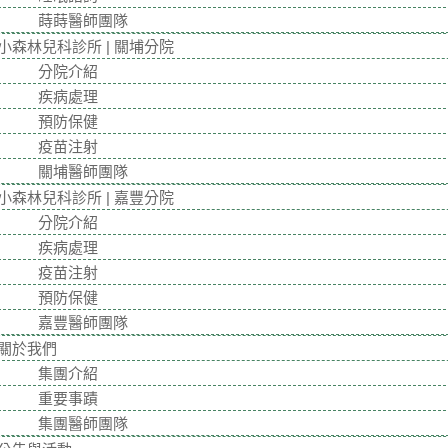
蒔蒔醫師團隊
小森林兒科診所 | 關埔分院
分院介紹
疾病處理
預防保健
疫苗注射
關埔醫師團隊
小森林兒科診所 | 嘉豐分院
分院介紹
疾病處理
疫苗注射
預防保健
嘉豐醫師團隊
關於我們
集團介紹
重要事蹟
集團醫師團隊