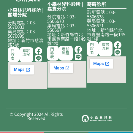
小森林兒科診所 |
蒔蒔診所
嘉豐分院
小森林兒科診所 |
診所電話：03-
關埔分院
分院電話：03-
5506638
5506670
藥局電話：03-
分院電話：03-
藥局電話：03-
5506671
5670033
5506671
地址：新竹縣竹北
藥局電話：03-
地址：新竹縣竹北
市嘉豐南路一段145
5670099
市嘉豐南路一段149
號1樓
地址：新竹市慈濟
號1樓
路3號
門
看診
診
流程
門
看診
門
看診
表
診
流程
診
流程
表
表
© Copyright 2024 All Rights
Reserved