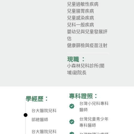
兒童過敏性疾病
兒童腸胃疾病
兒童感染疾病
兒科一般疾病
嬰幼兒與兒童發展評
估
健康篩檢與疫苗注射
現職 ：
小森林兒科診所(關
埔)副院長
專科證照：
學經歷：
台灣小兒科專科
醫師
台大醫院兒科
台灣兒童青少年
部總醫師
專科醫師
台大醫院兒科