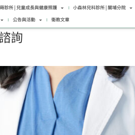
蒔診所 | 兒童成長與健康照護
小森林兒科診所 | 關埔分院
公告與活動
衛教文章
諮詢