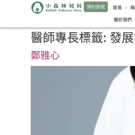
預約掛號
首頁
蒔
關於我們
醫師專長標籤:
發展
鄭雅心