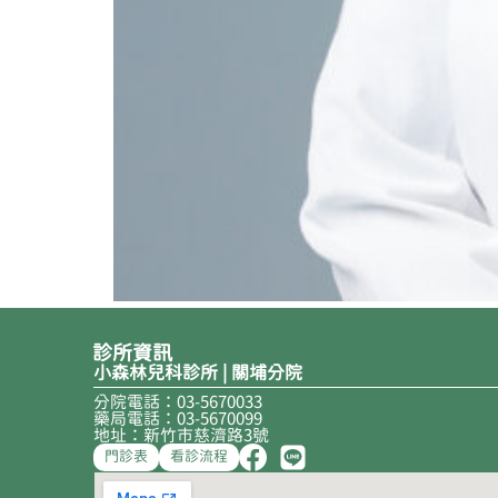
診所資訊
小森林兒科診所 | 關埔分院
分院電話：03-5670033
藥局電話：03-5670099
地址：新竹市慈濟路3號
門診表
看診流程