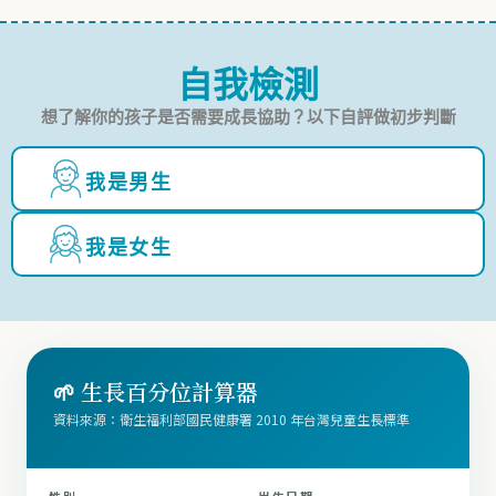
自我檢測
想了解你的孩子是否需要成長協助？以下自評做初步判斷
我是男生
我是女生
🌱 生長百分位計算器
資料來源：衛生福利部國民健康署 2010 年台灣兒童生長標準