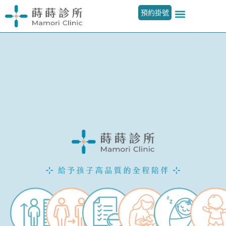
預約掛號
首頁
蒔蒔診所 | 兒童成長與健康照護
小森林兒科診所 | 關埔分院
小森林兒科診所 | 嘉豐分院
關於我們
公告與活動
衛教文章