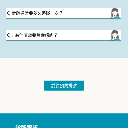
Q 骨齡通常要多久追蹤一次？
Q：為什麼需要營養諮詢？
前往預約掛號