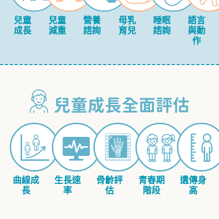
兒童
兒童
營養
母乳
睡眠
語言
成長
減重
諮詢
育兒
諮詢
與動
作
曲線成
生長速
骨齡評
青春期
遺傳身
長
率
估
階段
高